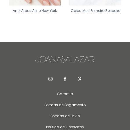
Anel Arcos Aline New York
Caixa Meu Primeiro Bespoke
Garantia
Formas de Pagamento
Formas de Envio
Política de Consertos