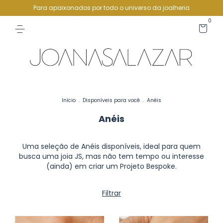
Para apaixonados por todo o universo da joalheria
0
Início
.
Disponíveis para você
.
Anéis
Anéis
Uma seleção de Anéis disponíveis, ideal para quem
busca uma joia JS, mas não tem tempo ou interesse
(ainda) em criar um Projeto Bespoke.
Filtrar