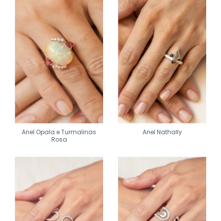
Anel Opala e Turmalinas
Anel Nathally
Rosa