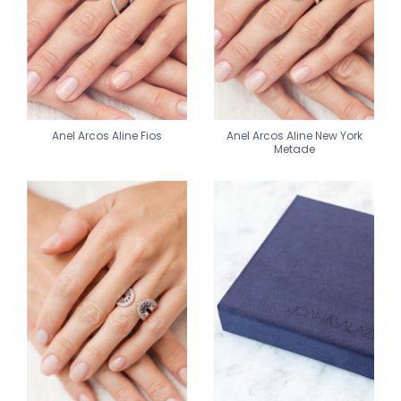
Anel Arcos Aline Fios
Anel Arcos Aline New York
Metade