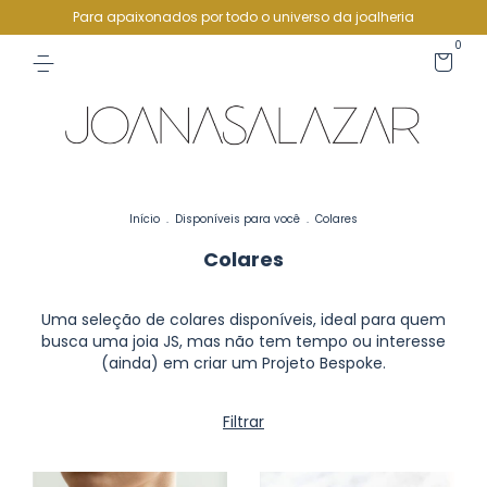
Para apaixonados por todo o universo da joalheria
0
Início
.
Disponíveis para você
.
Colares
Colares
Uma seleção de colares disponíveis, ideal para quem
busca uma joia JS, mas não tem tempo ou interesse
(ainda) em criar um Projeto Bespoke.
Filtrar