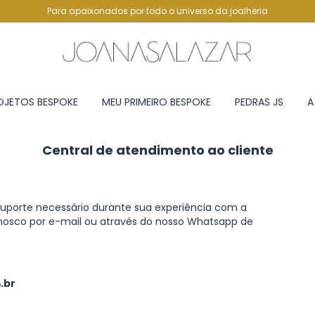
Para apaixonados por todo o universo da joalheria
OJETOS BESPOKE
MEU PRIMEIRO BESPOKE
PEDRAS JS
A
Central de atendimento ao cliente
suporte necessário durante sua experiência com a
nosco por e-mail ou através do nosso Whatsapp de
.br