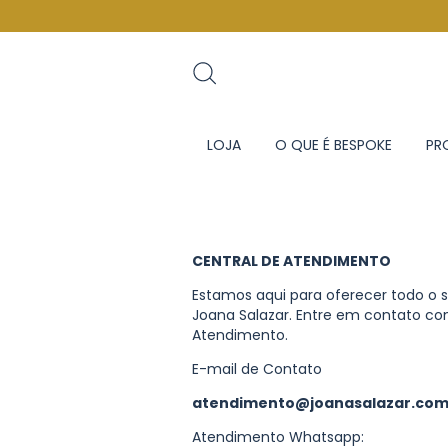
LOJA
O QUE É BESPOKE
PR
CENTRAL DE ATENDIMENTO
Estamos aqui para oferecer todo o 
Joana Salazar. Entre em contato co
Atendimento.
E-mail de Contato
atendimento@joanasalazar.com
Atendimento Whatsapp: