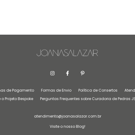
mas de Pagamento
Formas de Envio
Política de Consertos
Atend
 o Projeto Bespoke
Perguntas Frequentes sobre Curadoria de Pedras J
atendimento@joanasalazar.com.br
Visite o nosso Blog!