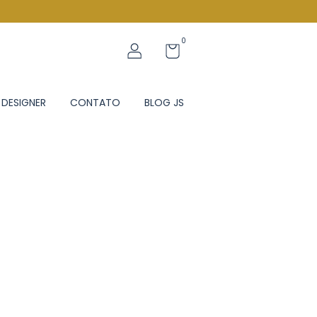
0
 DESIGNER
CONTATO
BLOG JS