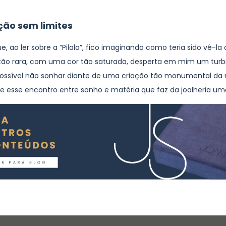
ão sem limites
, ao ler sobre a “Pilala”, fico imaginando como teria sido vê-la 
ão rara, com uma cor tão saturada, desperta em mim um turb
mpossível não sonhar diante de uma criação tão monumental da 
e esse encontro entre sonho e matéria que faz da joalheria uma