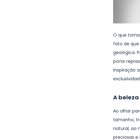
O que torna 
fato de que
geológica. 
porte repr
inspiração 
exclusividad
A beleza
Ao olhar par
tamanho, tr
natural, ao
preciosas e 