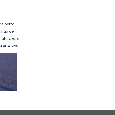
de perto.
ilhão de
natureza, e
 arte viva.