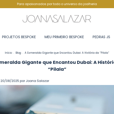
Para apaixonados por todo o universo da joalheria
PROJETOS BESPOKE
MEU PRIMEIRO BESPOKE
PEDRAS JS
Início
.
Blog
.
A Esmeralda Gigante que Encantou Dubai: A História da “Pilala”
smeralda Gigante que Encantou Dubai: A Históri
“Pilala”
 20/08/2025 por Joana Salazar