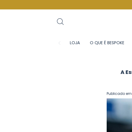
LOJA
O QUE É BESPOKE
A E
Publicado em