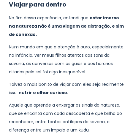
Viajar para dentro
No fim dessa experiência, entendi que
estar imerso
na natureza não é uma viagem de distração, e sim
de conexão.
Num mundo em que a atenção é ouro, especialmente
na infância, ver meus filhos atentos aos sons da
savana, às conversas com os guias e aos horários
ditados pelo sol foi algo inesquecível.
Talvez o mais bonito de viajar com eles seja realmente
isso:
nutrir o olhar curioso.
Aquele que aprende a enxergar os sinais da natureza,
que se encanta com cada descoberta e que brilha ao
reconhecer, entre tantos antílopes da savana, a
diferença entre um impala e um kudu.