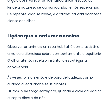
O guia observa rastros, identifica sinais, escuta ao
longe a natureza se comunicando… e nós esperamos.
De repente, algo se move, e o “filme” da vida acontece
diante dos olhos.
Lições que a natureza ensina
Observar os animais em seu habitat é como assistir a
uma aula silenciosa sobre comportamento e equilíbrio.
O olhar atento revela o instinto, a estratégia, a
convivência.
Às vezes, o momento é de pura delicadeza, como
quando a leoa lambe seus filhotes.
Outras, é de força selvagem, quando o ciclo da vida se
cumpre diante de nós.