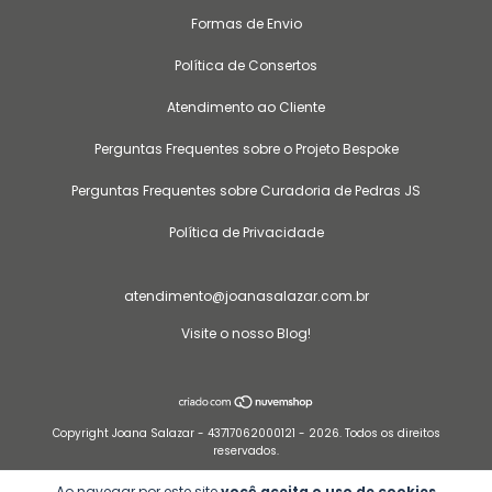
Formas de Envio
Política de Consertos
Atendimento ao Cliente
Perguntas Frequentes sobre o Projeto Bespoke
Perguntas Frequentes sobre Curadoria de Pedras JS
Política de Privacidade
atendimento@joanasalazar.com.br
Visite o nosso Blog!
Copyright Joana Salazar - 43717062000121 - 2026. Todos os direitos
reservados.
Ao navegar por este site
você aceita o uso de cookies