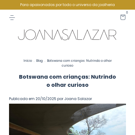
Para apaixonados por todo o universo da joalheria
0
Início
.
Blog
.
Botswana com crianças: Nutrindo o olhar
curioso
Botswana com crianças: Nutrindo
o olhar curioso
Publicado em 20/10/2025 por Joana Salazar