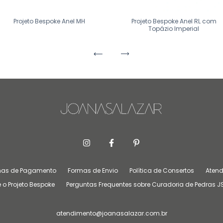
Projeto Bespoke Anel MH
Projeto Bespoke Anel RL com
Topázio Imperial
mas de Pagamento
Formas de Envio
Política de Consertos
Atend
 o Projeto Bespoke
Perguntas Frequentes sobre Curadoria de Pedras J
atendimento@joanasalazar.com.br