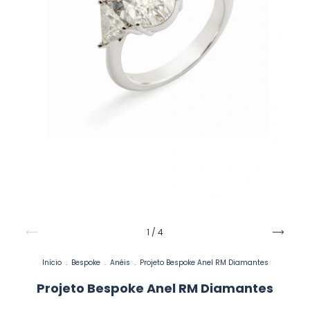
1
/
4
Início
.
Bespoke
.
Anéis
.
Projeto Bespoke Anel RM Diamantes
Projeto Bespoke Anel RM Diamantes