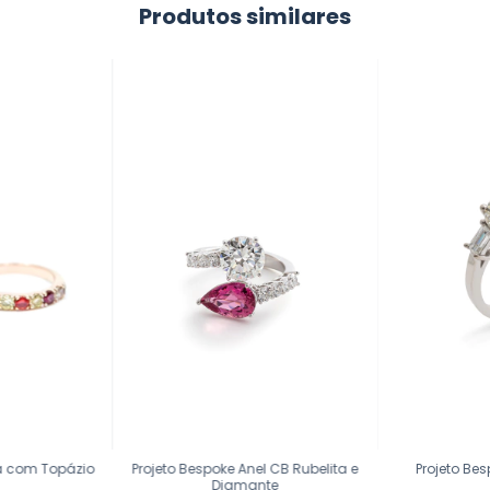
Produtos similares
ia com Topázio
Projeto Bespoke Anel CB Rubelita e
Projeto Be
Diamante