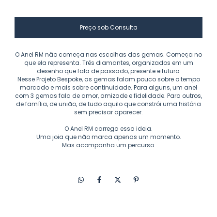
O Anel RM não começa nas escolhas das gemas. Começa no
que ela representa. Três diamantes, organizados em um
desenho que fala de passado, presente e futuro.
Nesse Projeto Bespoke, as gemas falam pouco sobre o tempo
marcado e mais sobre continuidade. Para alguns, um anel
com 3 gemas fala de amor, amizade e fidelidade. Para outros,
de família, de união, de tudo aquilo que constrói uma história
sem precisar aparecer.
O Anel RM carrega essa ideia.
Uma joia que não marca apenas um momento.
Mas acompanha um percurso.