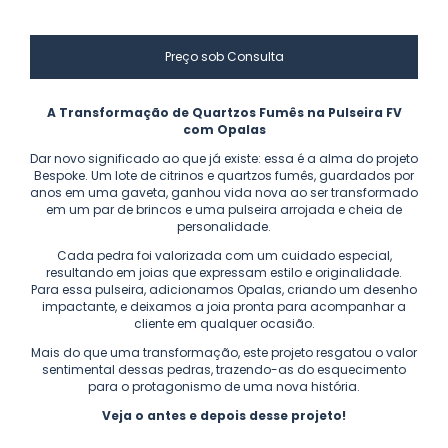
A Transformação de Quartzos Fumês na Pulseira FV
com Opalas
Dar novo significado ao que já existe: essa é a alma do projeto
Bespoke. Um lote de citrinos e quartzos fumês, guardados por
anos em uma gaveta, ganhou vida nova ao ser transformado
em um par de brincos e uma pulseira arrojada e cheia de
personalidade.
Cada pedra foi valorizada com um cuidado especial,
resultando em joias que expressam estilo e originalidade.
Para essa pulseira, adicionamos Opalas, criando um desenho
impactante, e deixamos a joia pronta para acompanhar a
cliente em qualquer ocasião.
Mais do que uma transformação, este projeto resgatou o valor
sentimental dessas pedras, trazendo-as do esquecimento
para o protagonismo de uma nova história.
Veja o antes e depois desse projeto!