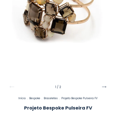
1
/
2
Início
.
Bespoke
.
Braceletes
.
Projeto Bespoke Pulseira FV
Projeto Bespoke Pulseira FV