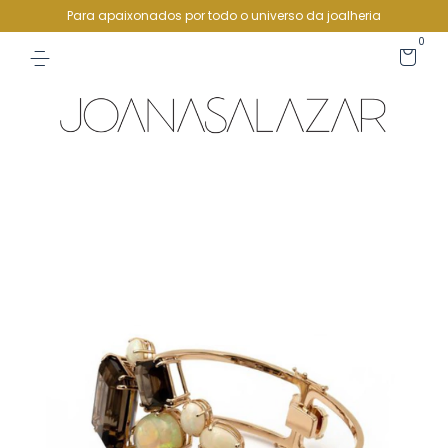
Para apaixonados por todo o universo da joalheria
0