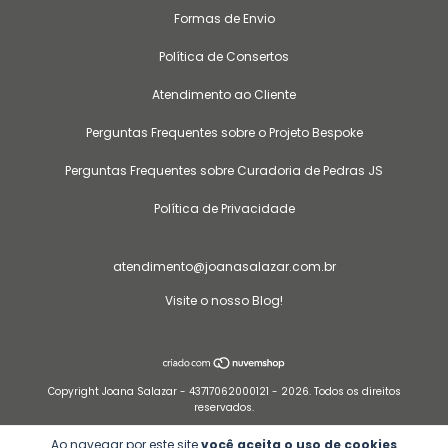
Formas de Envio
Política de Consertos
Atendimento ao Cliente
Perguntas Frequentes sobre o Projeto Bespoke
Perguntas Frequentes sobre Curadoria de Pedras JS
Política de Privacidade
atendimento@joanasalazar.com.br
Visite o nosso Blog!
Copyright Joana Salazar - 43717062000121 - 2026. Todos os direitos
reservados.
Ao navegar por este site
você aceita o uso de cookies