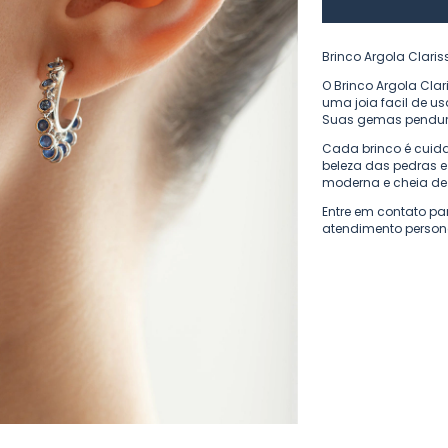
Brinco Argola Clari
O Brinco Argola Cla
uma joia facil de us
Suas gemas pendur
Cada brinco é cuid
beleza das pedras e
moderna e cheia de
Entre em contato pa
atendimento person