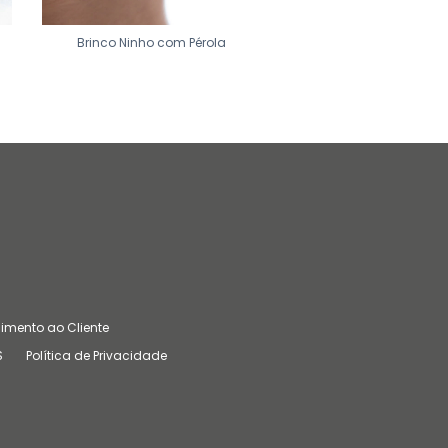
Brinco Ninho com Pérola
Brinco Flor de Abalon
imento ao Cliente
S
Política de Privacidade