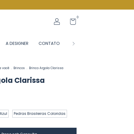
0
A DESIGNER
CONTATO
BLOG JS
a você
.
Brincos
.
Brinco Argola Clarissa
ola Clarissa
Azul
Pedras Brasileiras Coloridas