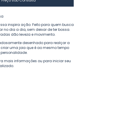
ssa
rissa inspira ação. Feito para quem busca
ar no dia a dia, sem deixar de ter bossa.
adas dão leveza e movimento.
adosamente desenhado para realçar a
 criar uma joia que é ao mesmo tempo
 personalidade.
ra mais informações ou para iniciar seu
alizado.