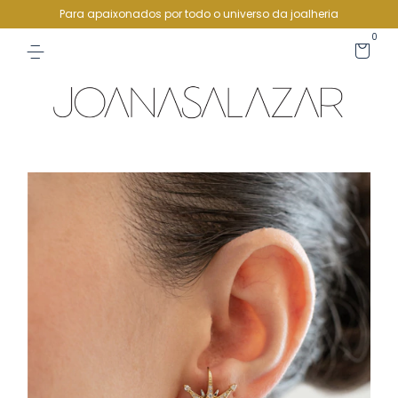
Para apaixonados por todo o universo da joalheria
0