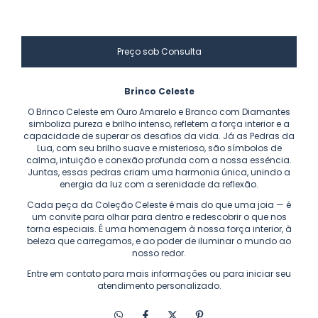
Brinco Celeste
O Brinco Celeste em Ouro Amarelo e Branco com Diamantes
simboliza pureza e brilho intenso, refletem a força interior e a
capacidade de superar os desafios da vida. Já as
Pedras da
Lua, com seu brilho suave e misterioso, são símbolos de
calma, intuição e conexão profunda com a nossa essência.
Juntas, essas pedras criam uma harmonia única, unindo a
energia da luz com a serenidade da reflexão.
Cada peça da Coleção Celeste é mais do que uma joia — é
um convite para olhar para dentro e redescobrir o que nos
torna especiais. É uma homenagem à nossa força interior, à
beleza que carregamos, e ao poder de iluminar o mundo ao
nosso redor.
Entre em contato para mais informações ou para iniciar seu
atendimento personalizado.