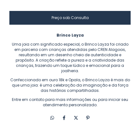
Brinco Layza
Uma joia com significado especial, o Brinco Layza foi criado
em parceria com crianças atendidas pelo CREN Alagoas,
resultando em um desenho cheio de autenticidade e
propósito. A criação reflete a pureza e a criatividade das
crianças, trazendo um toque lúdico e emocional para a
joalheria.
Confeccionado em ouro 18k e Opala, o Brinco Layza é mais do
que uma joia: é uma celebração da imaginação e da força
das histórias compartilhadas.
Entre em contato para mais informações ou para iniciar seu
atendimento personalizado.