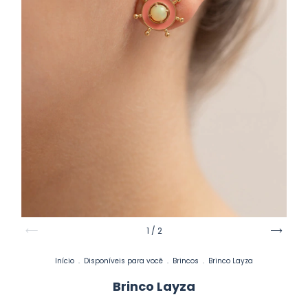
1
/
2
Início
.
Disponíveis para você
.
Brincos
.
Brinco Layza
Brinco Layza