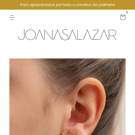
Para apaixonados por todo o universo da joalheria
0